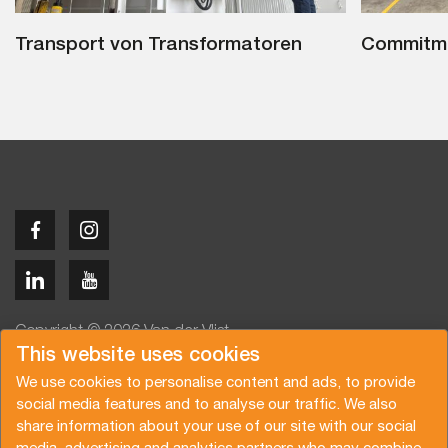
Transport von Transformatoren
Commitme
Copyright © 2026 Van der Vlist
This website uses cookies
We use cookies to personalise content and ads, to provide
social media features and to analyse our traffic. We also
share information about your use of our site with our social