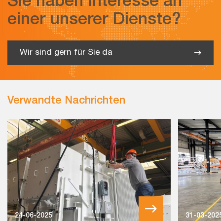
Sie haben Interesse an
einer unserer Dienste?
Wir sind gern für Sie da
Verwandte Nachrichten
24-06-2025
31-03-202