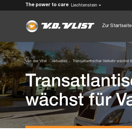
The power to care
Liechtenstein
Zur Startseite
Van der Vlist
Aktuelles
Transatlantischer Verkehr wächst fü
Transatlanti
wächst für Va