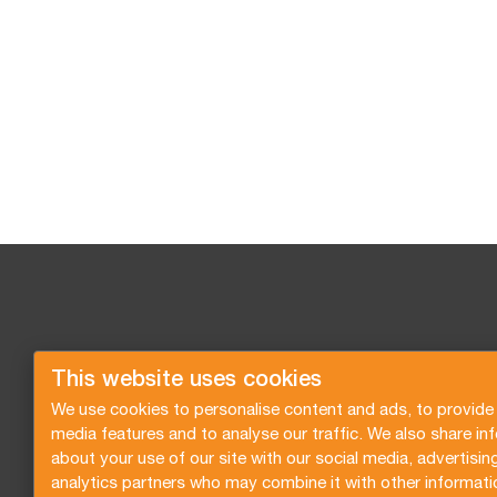
This website uses cookies
We use cookies to personalise content and ads, to provide 
media features and to analyse our traffic. We also share in
about your use of our site with our social media, advertisin
analytics partners who may combine it with other informati