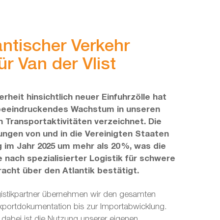
antischer Verkehr
r Van der Vlist
rheit hinsichtlich neuer Einfuhrzölle hat
beeindruckendes Wachstum in unseren
n Transportaktivitäten verzeichnet. Die
ngen von und in die Vereinigten Staaten
 im Jahr 2025 um mehr als 20 %, was die
 nach spezialisierter Logistik für schwere
acht über den Atlantik bestätigt.
ogistikpartner übernehmen wir den gesamten
xportdokumentation bis zur Importabwicklung.
il dabei ist die Nutzung unserer eigenen