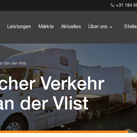
+31 184 6
Leistungen
Märkte
Aktuelles
Über uns
Stell
r Van der Vlist
scher Verkehr
n der Vlist