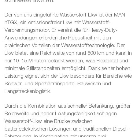
schrittweise erweitern.
Der von uns eingeführte Wasserstoff-Lkw ist der MAN
hTGX, ein emissionsfreier Lkw mit Wasserstoff-
Verbrennungsmotor. Er vereint die für Heavy-Duty-
Anwendungen erforderliche Robustheit mit den
praktischen Vorteilen der Wasserstofftechnologie. Der
Lkw bietet eine Reichweite von rund 600 km und kann in
nur 10–15 Minuten betankt werden, was Flexibilität und
minimale Stillstandzeiten ermöglicht. Dank seiner hohen
Leistung eignet sich der Lkw besonders für Bereiche wie
Schwer- und Spezialtransporte, Bauwesen und
Langstreckenlogistik.
Durch die Kombination aus schneller Betankung, großer
Reichweite und hoher Leistungsfähigkeit schlagen
Wasserstoff-Lkw eine Brücke zwischen
batterieelektrischen Lösungen und traditionellen Diesel-
Fahrzeugen. In Kombination mit unseren drei