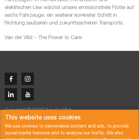
elektrischen Lkw wächst unsere emissionsfreie Flotte auf
sechs Fahrzeuge: ein weiterer konkreter Schritt in
Richtung sauberen und zukunftssicheren Transports.
Van der Vlist – The Power to Care
Copyright © 2026 Van der Vlist
This website uses cookies
We use cookies to personalise content and ads, to provide
social media features and to analyse our traffic. We also