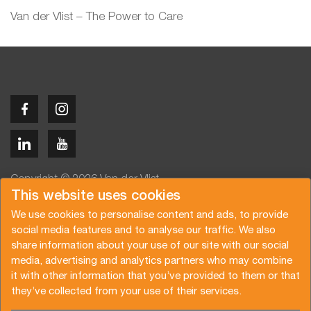
Van der Vlist – The Power to Care
Copyright © 2026 Van der Vlist
This website uses cookies
We use cookies to personalise content and ads, to provide
social media features and to analyse our traffic. We also
share information about your use of our site with our social
media, advertising and analytics partners who may combine
Angebot anfragen
Newsletter abonnieren
it with other information that you’ve provided to them or that
Allgemeine Bedingungen
Datenschutzerklärung
they’ve collected from your use of their services.
Broschüre
Zertifizierungen