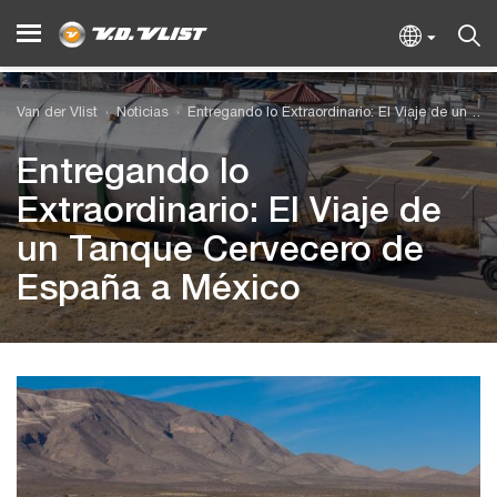
Van der Vlist
Noticias
Entregando lo Extraordinario: El Viaje de un Tanque Cervecero de España a México
Entregando lo
Extraordinario: El Viaje de
un Tanque Cervecero de
España a México