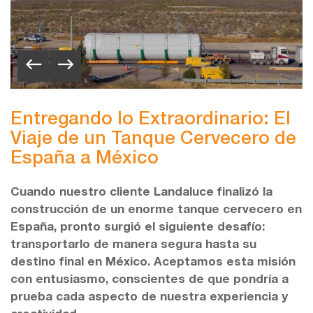
Entregando lo Extraordinario: El
Viaje de un Tanque Cervecero de
España a México
Cuando nuestro cliente Landaluce finalizó la
construcción de un enorme tanque cervecero en
España, pronto surgió el siguiente desafío:
transportarlo de manera segura hasta su
destino final en México. Aceptamos esta misión
con entusiasmo, conscientes de que pondría a
prueba cada aspecto de nuestra experiencia y