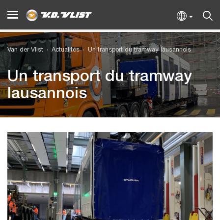
Van der Vlist
Actualités
Un transport du tramway lausannois
Un transport du tramway
lausannois