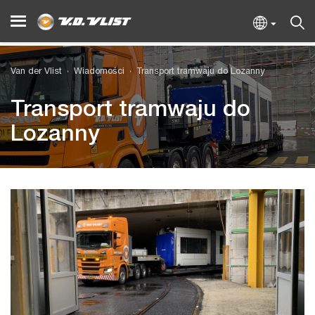
Van der Vlist
Wiadomości
Transport tramwaju do Lozanny
Transport tramwaju do
Lozanny