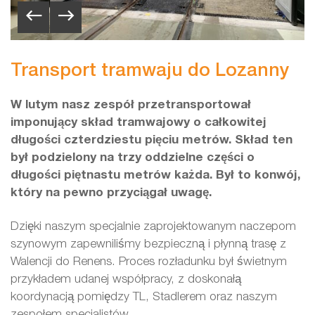
Transport tramwaju do Lozanny
W lutym nasz zespół przetransportował
imponujący skład tramwajowy o całkowitej
długości czterdziestu pięciu metrów. Skład ten
był podzielony na trzy oddzielne części o
długości piętnastu metrów każda. Był to konwój,
który na pewno przyciągał uwagę.
Dzięki naszym specjalnie zaprojektowanym naczepom
szynowym zapewniliśmy bezpieczną i płynną trasę z
Walencji do Renens. Proces rozładunku był świetnym
przykładem udanej współpracy, z doskonałą
koordynacją pomiędzy TL, Stadlerem oraz naszym
zespołem specjalistów.