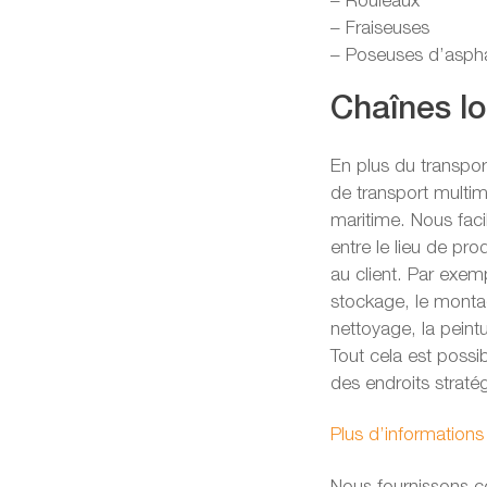
– Rouleaux
– Fraiseuses
– Poseuses d’aspha
Chaînes l
En plus du transpor
de transport multi
maritime. Nous faci
entre le lieu de prod
au client. Par exem
stockage, le montage
nettoyage, la peintu
Tout cela est possib
des endroits straté
Plus d’informations