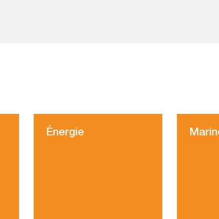
Énergie
Marin