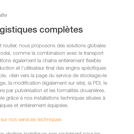
lte
ogistiques complètes
t routier, nous proposons des solutions globales
modal, comme la combinaison avec le transport
litons également la chaîne entièrement flexible
uction et l’utilisateur final des engins spécifiques
ple, <lien vers la page du service de stockage>le
, la modification (également sur site), la PDI, le
re par pulvérisation et les formalités douanières.
le grâce à nos installations techniques situées à
giques et entièrement équipées.
 sur nos services techniques