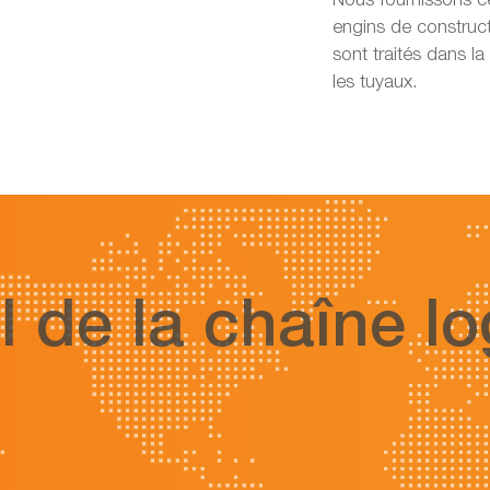
Nous fournissons c
engins de construct
sont traités dans l
les tuyaux.
l de la chaîne lo