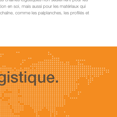
es chaînes logistiques non seulement pour les
ion en soi, mais aussi pour les matériaux qui
a chaîne, comme les palplanches, les profilés et
gistique.