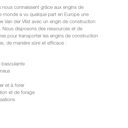
s nous connaissent grâce aux engins de
 le monde a vu quelque part en Europe une
e Van der Vlist avec un engin de construction
. Nous disposons des ressources et de
ires pour transporter les engins de construction
es, de manière sûre et efficace :
 basculante
pneus
r et à forer
ion et de forage
sations