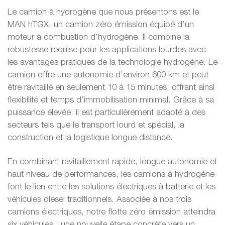
Le camion à hydrogène que nous présentons est le
MAN hTGX, un camion zéro émission équipé d’un
moteur à combustion d’hydrogène. Il combine la
robustesse requise pour les applications lourdes avec
les avantages pratiques de la technologie hydrogène. Le
camion offre une autonomie d’environ 600 km et peut
être ravitaillé en seulement 10 à 15 minutes, offrant ainsi
flexibilité et temps d’immobilisation minimal. Grâce à sa
puissance élevée, il est particulièrement adapté à des
secteurs tels que le transport lourd et spécial, la
construction et la logistique longue distance.
En combinant ravitaillement rapide, longue autonomie et
haut niveau de performances, les camions à hydrogène
font le lien entre les solutions électriques à batterie et les
véhicules diesel traditionnels. Associée à nos trois
camions électriques, notre flotte zéro émission atteindra
six véhicules : une nouvelle étape concrète vers un