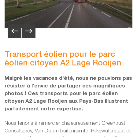
Transport éolien pour le parc
éolien citoyen A2 Lage Rooijen
Malgré les vacances d'été, nous ne pouvions pas
résister à l'envie de partager ces magnifiques
photos ! Ces transports pour le parc éolien
citoyen A2 Lage Rooijen aux Pays-Bas illustrent
parfaitement notre expertise.
Nous tenons à remercier chaleureusement Greentrust
Consultancy, Van Doorn buitenruimte, Rijkswaterstaat et