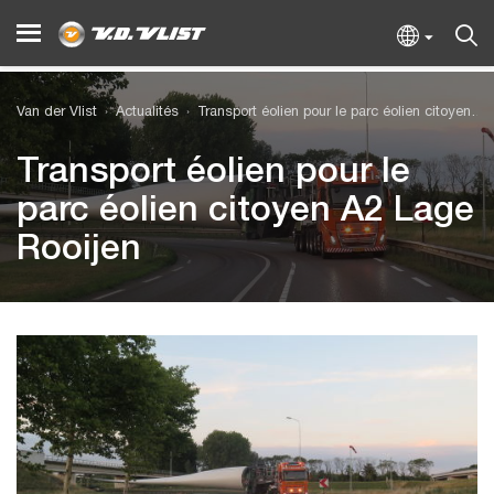
Van der Vlist
Actualités
Transport éolien pour le parc éolien citoyen A2 Lage Rooijen
Transport éolien pour le
parc éolien citoyen A2 Lage
Rooijen