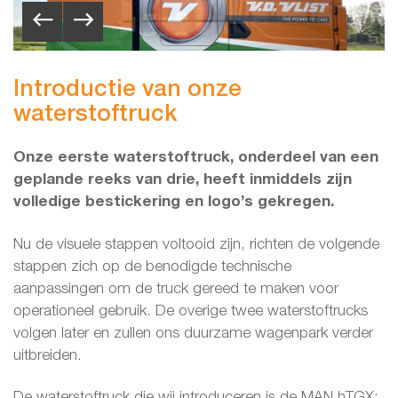
Introductie van onze
waterstoftruck
Onze eerste waterstoftruck, onderdeel van een
geplande reeks van drie, heeft inmiddels zijn
volledige bestickering en logo’s gekregen.
Nu de visuele stappen voltooid zijn, richten de volgende
stappen zich op de benodigde technische
aanpassingen om de truck gereed te maken voor
operationeel gebruik. De overige twee waterstoftrucks
volgen later en zullen ons duurzame wagenpark verder
uitbreiden.
De waterstoftruck die wij introduceren is de MAN hTGX: