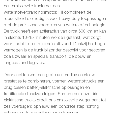
een emissievrije truck met een
waterstofverbrandingsmotor. Hij combineert de
robuustheid die nodig is voor heavy‑duty toepassingen
met de praktische voordelen van waterstoftechnologie.
De truck heeft een actieradius van circa 600 km en kan
in slechts 10–15 minuten worden getankt, wat zorgt
voor flexibiliteit en minimale stilstand. Dankzij het hoge
vermogen is de truck bijzonder geschikt voor sectoren
zoals zwaar en speciaal transport, de bouw en
langeafstand logistiek.
Door snel tanken, een grote actieradius en sterke
prestaties te combineren, vormen waterstoftrucks een
brug tussen batterij‑elektrische oplossingen en
traditionele dieselvoertuigen. Samen met onze drie
elektrische trucks groeit ons emissievrije wagenpark tot
zes voertuigen: opnieuw een concrete stap richting
schoner en toekomstbestendig transport.