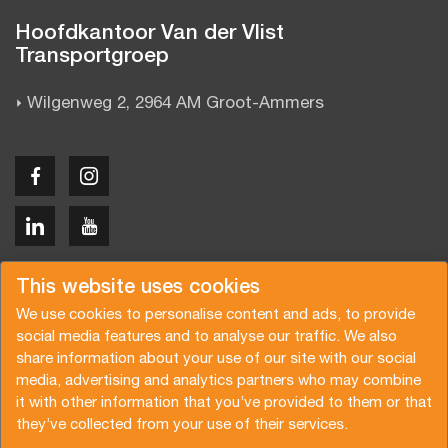
Hoofdkantoor Van der Vlist
Transportgroep
Wilgenweg 2, 2964 AM Groot-Ammers
Copyright © 2026 Van der Vlist
This website uses cookies
We use cookies to personalise content and ads, to provide
social media features and to analyse our traffic. We also
share information about your use of our site with our social
media, advertising and analytics partners who may combine
Offerte aanvragen
Inschrijven nieuwsbrief
it with other information that you’ve provided to them or that
they’ve collected from your use of their services.
Algemene voorwaarden
Privacy beleid