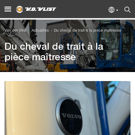
Van der Vlist
Actualités
Du cheval de trait à la pièce maîtresse
Du cheval de trait à la
pièce maîtresse