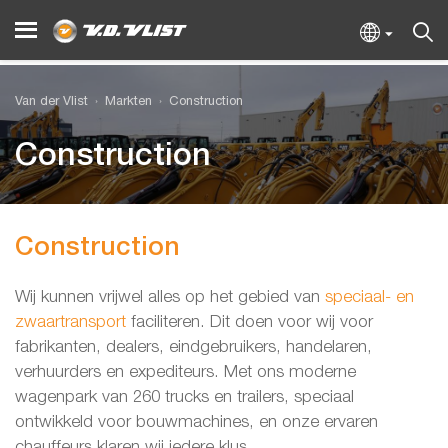
Van der Vlist
Markten
Construction
Construction
Construction
Wij kunnen vrijwel alles op het gebied van
speciaal- en
zwaartransport
faciliteren. Dit doen voor wij voor
fabrikanten, dealers, eindgebruikers, handelaren,
verhuurders en expediteurs. Met ons moderne
wagenpark van 260 trucks en trailers, speciaal
ontwikkeld voor bouwmachines, en onze ervaren
chauffeurs klaren wij iedere klus.