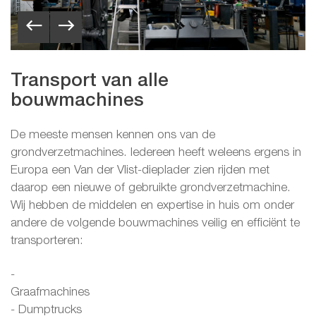
Transport van alle
bouwmachines
De meeste mensen kennen ons van de
grondverzetmachines. Iedereen heeft weleens ergens in
Europa een Van der Vlist-dieplader zien rijden met
daarop een nieuwe of gebruikte grondverzetmachine.
Wij hebben de middelen en expertise in huis om onder
andere de volgende bouwmachines veilig en efficiënt te
transporteren:
-
Graafmachine
- Dumptrucks