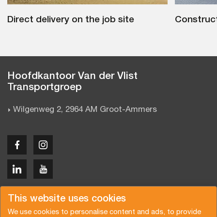
Direct delivery on the job site
Construct
Hoofdkantoor Van der Vlist
Transportgroep
Wilgenweg 2, 2964 AM Groot-Ammers
Copyright © 2026 Van der Vlist
This website uses cookies
We use cookies to personalise content and ads, to provide