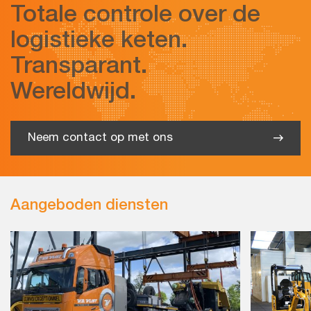
Totale controle over de
logistieke keten.
Transparant.
Wereldwijd.
Neem contact op met ons
Aangeboden diensten