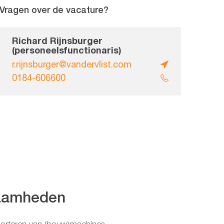
Vragen over de vacature?
Richard Rijnsburger
(personeelsfunctionaris)
r.rijnsburger@vandervlist.com
0184-606600
aamheden