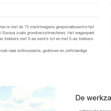
inen is met de 75 vrachtwagens gespecialiseerd in het
st-Europa zoals grondverzetmachines. Het wagenpark
as trekkers met 3-as semi’s tot en met 5-as trekkers
opzoek naar enthousiaste, gedreven en zelfstandige
De werkz