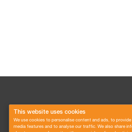
This website uses cookies
We use cookies to personalise content and ads, to provide 
media features and to analyse our traffic. We also share in