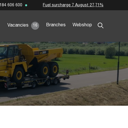
Fuel surcharge 7 August 27,71%
184 606 600
Branches
Webshop
Vacancies
16