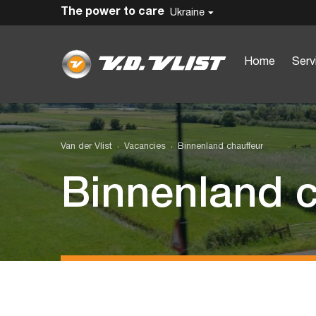
The power to care
Ukraine
Home
Serv
Van der Vlist
Vacancies
Binnenland chauffeur
Binnenland c