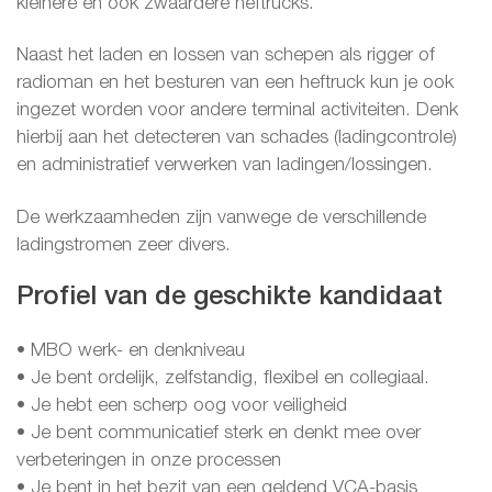
kleinere en ook zwaardere heftrucks.
Naast het laden en lossen van schepen als rigger of
radioman en het besturen van een heftruck kun je ook
ingezet worden voor andere terminal activiteiten. Denk
hierbij aan het detecteren van schades (ladingcontrole)
en administratief verwerken van ladingen/lossingen.
De werkzaamheden zijn vanwege de verschillende
ladingstromen zeer divers.
Profiel van de geschikte kandidaat
• MBO werk- en denkniveau
• Je bent ordelijk, zelfstandig, flexibel en collegiaal.
• Je hebt een scherp oog voor veiligheid
• Je bent communicatief sterk en denkt mee over
verbeteringen in onze processen
• Je bent in het bezit van een geldend VCA-basis