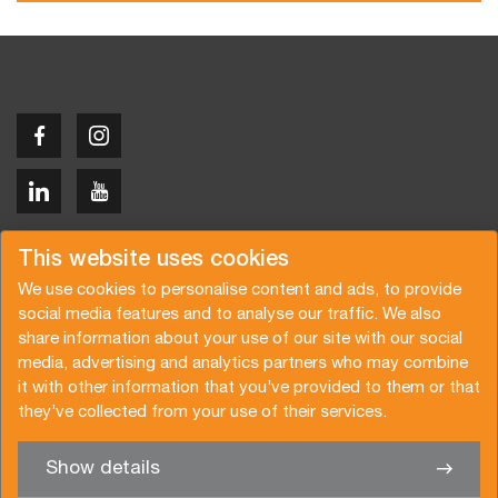
Copyright © 2026 Van der Vlist
This website uses cookies
We use cookies to personalise content and ads, to provide
social media features and to analyse our traffic. We also
share information about your use of our site with our social
media, advertising and analytics partners who may combine
Request a quote
Subscribe to the newsletter
it with other information that you’ve provided to them or that
they’ve collected from your use of their services.
General terms and conditions
Privacy policy
Brochure
Certifications
Show details