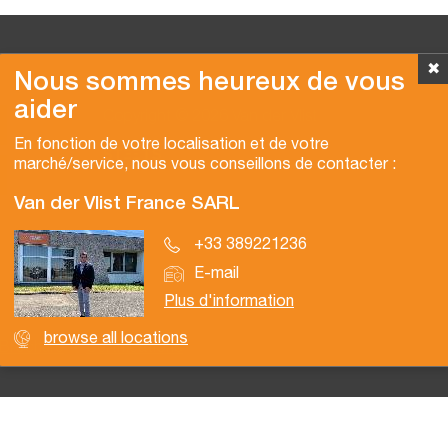
✖
Nous sommes heureux de vous
aider
Copyright © 2026 Van der Vlist
En fonction de votre localisation et de votre
marché/service, nous vous conseillons de contacter :
Van der Vlist France SARL
+33 389221236
E-mail
Plus d'information
browse all locations
Brochure
Certifications