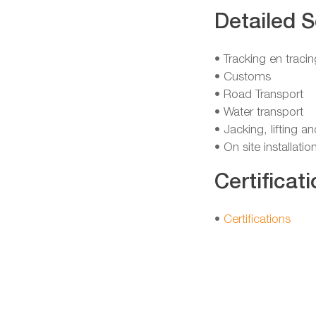
Detailed S
• Tracking en tracin
• Customs
• Road Transport
• Water transport
• Jacking, lifting a
• On site installatio
Certificati
•
Certifications