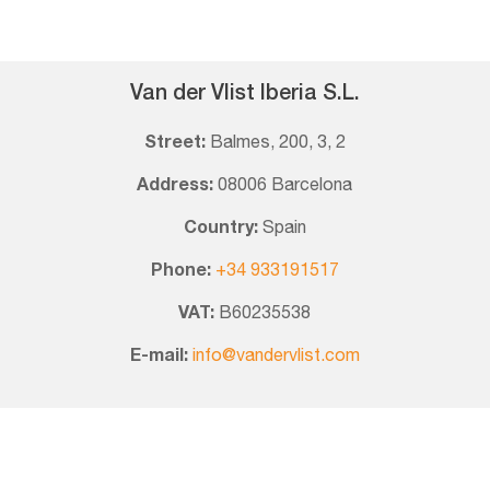
Van der Vlist Iberia S.L.
Street:
Balmes, 200, 3, 2
Address:
08006 Barcelona
Country:
Spain
Phone:
+34 933191517
VAT:
B60235538
E-mail:
info@vandervlist.com