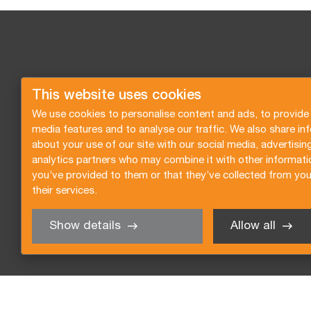
This website uses cookies
We use cookies to personalise content and ads, to provide 
media features and to analyse our traffic. We also share in
about your use of our site with our social media, advertisin
analytics partners who may combine it with other informati
you’ve provided to them or that they’ve collected from you
their services.
Show details
Allow all
Demandez un devis
Abonnez-vous à notre news