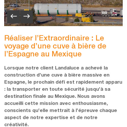
Réaliser l’Extraordinaire : Le
voyage d’une cuve à bière de
l’Espagne au Mexique
Lorsque notre client Landaluce a achevé la
construction d’une cuve à bière massive en
Espagne, le prochain défi est rapidement apparu
: la transporter en toute sécurité jusqu’à sa
destination finale au Mexique. Nous avons
accueilli cette mission avec enthousiasme,
conscients qu’elle mettrait à l’épreuve chaque
aspect de notre expertise et de notre
créativité.