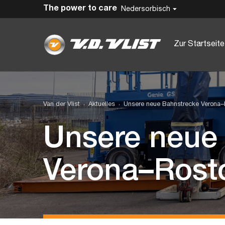
The power to care
Nedersorbisch
Zur Startseite
Van der Vlist
Aktuelles
Unsere neue Bahnstrecke Verona
Unsere neue
Verona–Rost