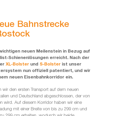
eue Bahnstrecke
Rostock
wichtigen neuen Meilenstein in Bezug auf
list‑Schienenlösungen erreicht. Nach der
rer
XL‑Bolster
und
S‑Bolster
ist unser
ersystem nun offiziell patentiert, und wir
nem neuen Eisenbahnkorridor ein.
wir den ersten Transport auf dem neuen
Italien und Deutschland abgeschlossen, der von
en wird. Auf diesem Korridor haben wir eine
dung mit einer Breite von bis zu 299 cm und
 zu 299 cm erhalten, wodurch wir beide