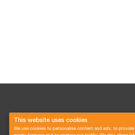
This website uses cookies
We use cookies to personalise content and ads, to provide 