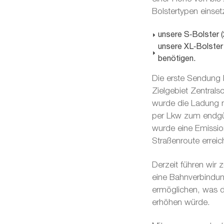
Bolstertypen einse
unsere S‑Bolster (
unsere XL‑Bolster 
benötigen.
Die erste Sendung 
Zielgebiet Zentral
wurde die Ladung n
per Lkw zum endgül
wurde eine Emissio
Straßenroute erreic
Derzeit führen wir
eine Bahnverbindun
ermöglichen, was d
erhöhen würde.