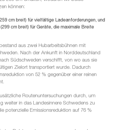
tzen können:
259 cm breit) für vielfältige Ladeanforderungen, und
(299 cm breit) für Geräte, die maximale Breite
bestand aus zwei Hubarbeitsbühnen mit
schweden. Nach der Ankunft in Norddeutschland
ach Südschweden verschifft, von wo aus sie
tigen Zielort transportiert wurde. Dadurch
nsreduktion von 52 % gegenüber einer reinen
ht.
 zusätzliche Routenuntersuchungen durch, um
g weiter in das Landesinnere Schwedens zu
ie potenzielle Emissionsreduktion auf 76 %