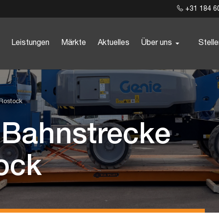
+31 184 6
Leistungen
Märkte
Aktuelles
Über uns
Stell
–Rostock
 Bahnstrecke
ock